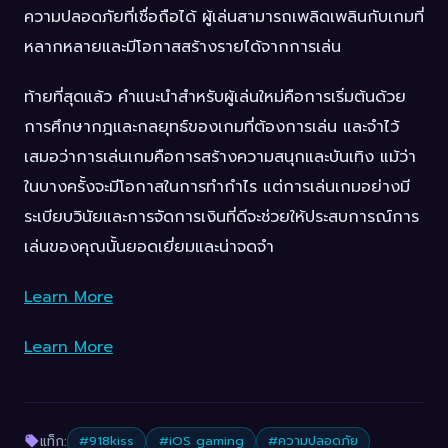
ความปลอดภัยที่เชื่อถือได้ ผู้เล่นสามารถเพลิดเพลินกับเกมที่
หลากหลายและมีโอกาสสร้างรายได้จากการเล่น
ท้ายที่สุดแล้ว คำแนะนำสำหรับผู้เล่นใหม่คือการเริ่มต้นด้วย
การศึกษากฎและกลยุทธ์ของเกมที่ต้องการเล่น และจำไว้
เสมอว่าการเล่นเกมคือการสร้างความสนุกและบันเทิง แม้ว่า
ในบางครั้งจะมีโอกาสในการทำกำไร แต่การเล่นเกมอย่างมี
ระเบียบวินัยและการจัดการเงินที่ดีจะช่วยให้ประสบการณ์การ
เล่นของคุณนั้นยอดเยี่ยมและน่าจดจำ
Learn More
Learn More
แท็ก:
#918kiss
#iOS gaming
#ความปลอดภัย