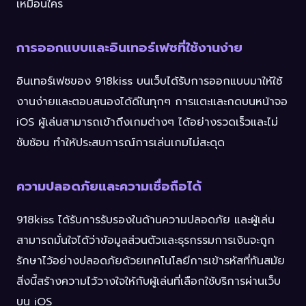
เหมือนใคร
การออกแบบและอินเทอร์เฟซที่ใช้งานง่าย
อินเทอร์เฟซของ 918kiss บนเว็บได้รับการออกแบบมาให้ใช้
งานง่ายและตอบสนองได้ดีในทุกๆ การแตะและกดบนหน้าจอ
iOS ผู้เล่นสามารถเข้าถึงเกมต่างๆ ได้อย่างรวดเร็วและไม่
ซับซ้อน ทำให้ประสบการณ์การเล่นเกมไม่สะดุด
ความปลอดภัยและความเชื่อถือได้
918kiss ได้รับการรับรองในด้านความปลอดภัย และผู้เล่น
สามารถมั่นใจได้ว่าข้อมูลส่วนตัวและธุรกรรมการเงินจะถูก
รักษาไว้อย่างปลอดภัยด้วยเทคโนโลยีการเข้ารหัสที่ทันสมัย
สิ่งนี้สร้างความไว้วางใจให้กับผู้เล่นที่เลือกใช้บริการผ่านเว็บ
บน iOS