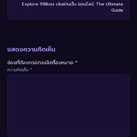
Explore 918kiss เล่นผ่านเว็บ ออนไลน์: The Ultimate
Guide
แสดงความคิดเห็น
ช่องที่ต้องกรอกจะมีเครื่องหมาย *
ความคิดเห็น
*