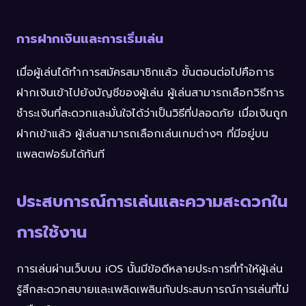
การฝากเงินและการเริ่มเล่น
เมื่อผู้เล่นได้ทำการสมัครสมาชิกแล้ว ขั้นตอนต่อไปคือการ
ฝากเงินเข้าไปยังบัญชีของผู้เล่น ผู้เล่นสามารถเลือกวิธีการ
ชำระเงินที่สะดวกและมั่นใจได้ว่าเป็นวิธีที่ปลอดภัย เมื่อเงินถูก
ฝากเข้าแล้ว ผู้เล่นสามารถเลือกเล่นเกมต่างๆ ที่มีอยู่บน
แพลตฟอร์มได้ทันที
ประสบการณ์การเล่นและความสะดวกใน
การใช้งาน
การเล่นผ่านเว็บบน iOS นั้นมีข้อดีหลายประการที่ทำให้ผู้เล่น
รู้สึกสะดวกสบายและเพลิดเพลินกับประสบการณ์การเล่นที่ไม่