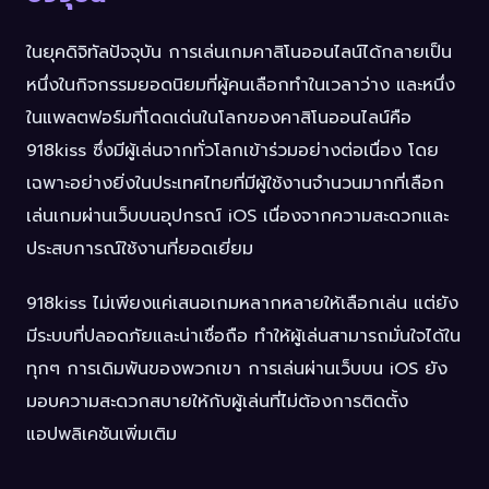
ในยุคดิจิทัลปัจจุบัน การเล่นเกมคาสิโนออนไลน์ได้กลายเป็น
หนึ่งในกิจกรรมยอดนิยมที่ผู้คนเลือกทำในเวลาว่าง และหนึ่ง
ในแพลตฟอร์มที่โดดเด่นในโลกของคาสิโนออนไลน์คือ
918kiss ซึ่งมีผู้เล่นจากทั่วโลกเข้าร่วมอย่างต่อเนื่อง โดย
เฉพาะอย่างยิ่งในประเทศไทยที่มีผู้ใช้งานจำนวนมากที่เลือก
เล่นเกมผ่านเว็บบนอุปกรณ์ iOS เนื่องจากความสะดวกและ
ประสบการณ์ใช้งานที่ยอดเยี่ยม
918kiss ไม่เพียงแค่เสนอเกมหลากหลายให้เลือกเล่น แต่ยัง
มีระบบที่ปลอดภัยและน่าเชื่อถือ ทำให้ผู้เล่นสามารถมั่นใจได้ใน
ทุกๆ การเดิมพันของพวกเขา การเล่นผ่านเว็บบน iOS ยัง
มอบความสะดวกสบายให้กับผู้เล่นที่ไม่ต้องการติดตั้ง
แอปพลิเคชันเพิ่มเติม