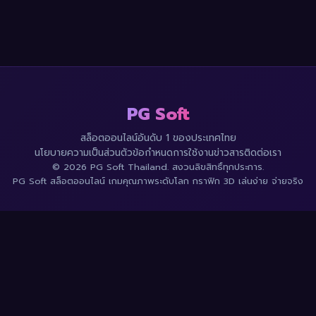
PG Soft
สล็อตออนไลน์อันดับ 1 ของประเทศไทย
นโยบายความเป็นส่วนตัว
ข้อกำหนดการใช้งาน
ข่าวสาร
ติดต่อเรา
© 2026 PG Soft Thailand. สงวนลิขสิทธิ์ทุกประการ.
PG Soft สล็อตออนไลน์ เกมคุณภาพระดับโลก กราฟิก 3D เล่นง่าย จ่ายจริง