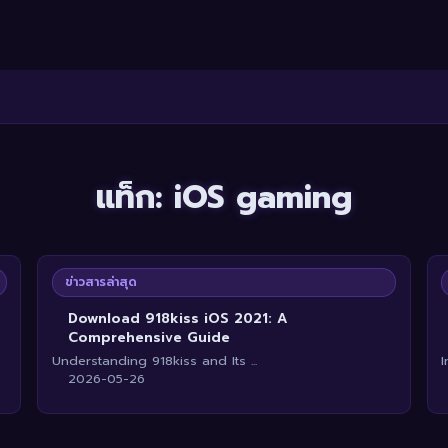
แท็ก: iOS gaming
ข่าวสารล่าสุด
Download 918kiss iOS 2021: A
Comprehensive Guide
Understanding 918kiss and Its ...
I
2026-05-26