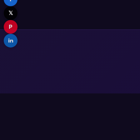
𝕏
P
in