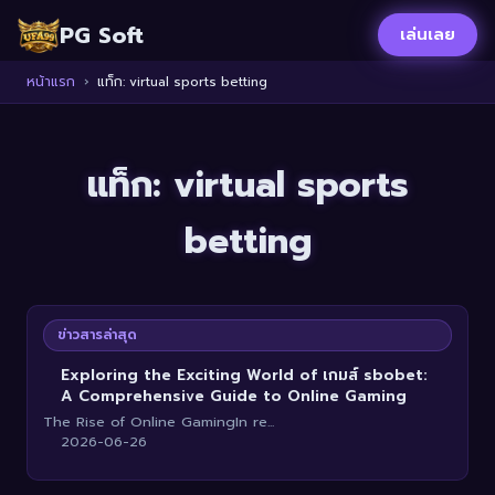
PG Soft
เล่นเลย
หน้าแรก
›
แท็ก: virtual sports betting
แท็ก: virtual sports
betting
ข่าวสารล่าสุด
Exploring the Exciting World of เกมส์ sbobet:
A Comprehensive Guide to Online Gaming
The Rise of Online GamingIn re...
2026-06-26