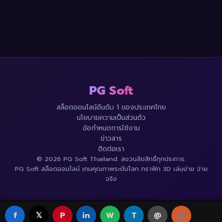
PG Soft
สล็อตออนไลน์อันดับ 1 ของประเทศไทย
นโยบายความเป็นส่วนตัว
ข้อกำหนดการใช้งาน
ข่าวสาร
ติดต่อเรา
© 2026 PG Soft Thailand. สงวนลิขสิทธิ์ทุกประการ.
PG Soft สล็อตออนไลน์ เกมคุณภาพระดับโลก กราฟิก 3D เล่นง่าย จ่าย
จริง
f
𝕏
P
in
W
T
@