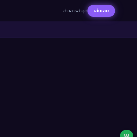
ข่าวสารล่าสุด
เล่นเลย
W