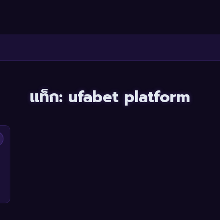
แท็ก: ufabet platform