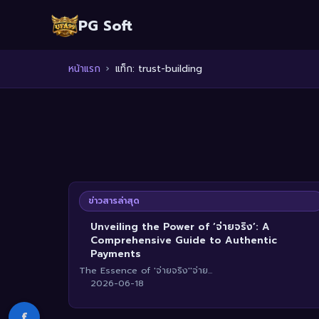
PG Soft
หน้าแรก
›
แท็ก: trust-building
ข่าวสารล่าสุด
Unveiling the Power of ‘จ่ายจริง’: A
Comprehensive Guide to Authentic
Payments
The Essence of 'จ่ายจริง''จ่าย...
2026-06-18
f