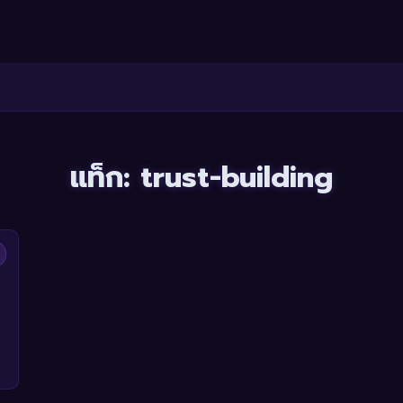
แท็ก: trust-building