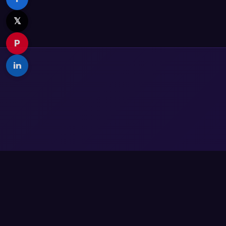
𝕏
P
in