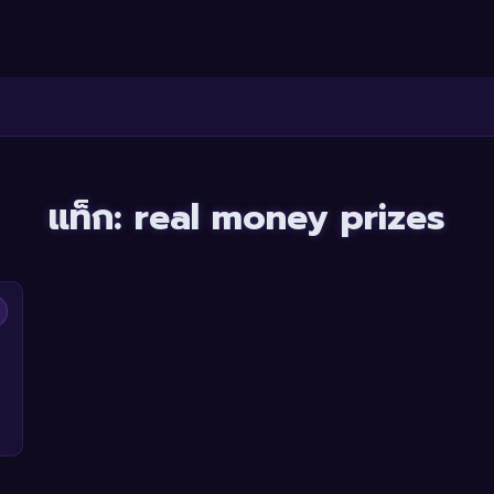
แท็ก: real money prizes