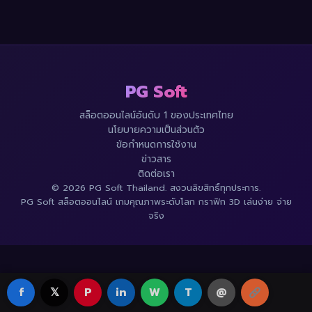
PG Soft
สล็อตออนไลน์อันดับ 1 ของประเทศไทย
นโยบายความเป็นส่วนตัว
ข้อกำหนดการใช้งาน
ข่าวสาร
ติดต่อเรา
© 2026 PG Soft Thailand. สงวนลิขสิทธิ์ทุกประการ.
PG Soft สล็อตออนไลน์ เกมคุณภาพระดับโลก กราฟิก 3D เล่นง่าย จ่าย
จริง
f
𝕏
P
in
W
T
@