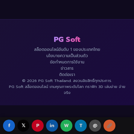
PG Soft
สล็อตออนไลน์อันดับ 1 ของประเทศไทย
นโยบายความเป็นส่วนตัว
ข้อกำหนดการใช้งาน
ข่าวสาร
ติดต่อเรา
© 2026 PG Soft Thailand. สงวนลิขสิทธิ์ทุกประการ.
PG Soft สล็อตออนไลน์ เกมคุณภาพระดับโลก กราฟิก 3D เล่นง่าย จ่าย
จริง
f
𝕏
P
in
W
T
@