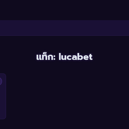
แท็ก: lucabet