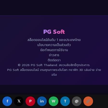
PG Soft
สล็อตออนไลน์อันดับ 1 ของประเทศไทย
นโยบายความเป็นส่วนตัว
ข้อกำหนดการใช้งาน
ข่าวสาร
ติดต่อเรา
© 2026 PG Soft Thailand. สงวนลิขสิทธิ์ทุกประการ.
PG Soft สล็อตออนไลน์ เกมคุณภาพระดับโลก กราฟิก 3D เล่นง่าย จ่าย
จริง
f
𝕏
P
in
W
T
@