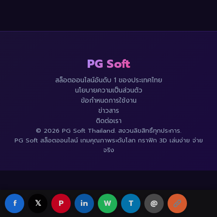
PG Soft
สล็อตออนไลน์อันดับ 1 ของประเทศไทย
นโยบายความเป็นส่วนตัว
ข้อกำหนดการใช้งาน
ข่าวสาร
ติดต่อเรา
© 2026 PG Soft Thailand. สงวนลิขสิทธิ์ทุกประการ.
PG Soft สล็อตออนไลน์ เกมคุณภาพระดับโลก กราฟิก 3D เล่นง่าย จ่าย
จริง
f
𝕏
P
in
W
T
@