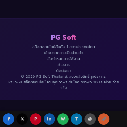
PG Soft
สล็อตออนไลน์อันดับ 1 ของประเทศไทย
นโยบายความเป็นส่วนตัว
ข้อกำหนดการใช้งาน
ข่าวสาร
ติดต่อเรา
© 2026 PG Soft Thailand. สงวนลิขสิทธิ์ทุกประการ.
PG Soft สล็อตออนไลน์ เกมคุณภาพระดับโลก กราฟิก 3D เล่นง่าย จ่าย
จริง
f
𝕏
P
in
W
T
@