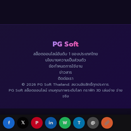
PG Soft
สล็อตออนไลน์อันดับ 1 ของประเทศไทย
นโยบายความเป็นส่วนตัว
ข้อกำหนดการใช้งาน
ข่าวสาร
ติดต่อเรา
© 2026 PG Soft Thailand. สงวนลิขสิทธิ์ทุกประการ.
PG Soft สล็อตออนไลน์ เกมคุณภาพระดับโลก กราฟิก 3D เล่นง่าย จ่าย
จริง
f
𝕏
P
in
W
T
@