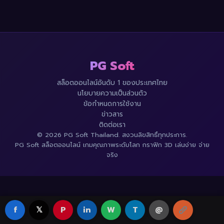
PG Soft
สล็อตออนไลน์อันดับ 1 ของประเทศไทย
นโยบายความเป็นส่วนตัว
ข้อกำหนดการใช้งาน
ข่าวสาร
ติดต่อเรา
© 2026 PG Soft Thailand. สงวนลิขสิทธิ์ทุกประการ.
PG Soft สล็อตออนไลน์ เกมคุณภาพระดับโลก กราฟิก 3D เล่นง่าย จ่าย
จริง
f
𝕏
P
in
W
T
@