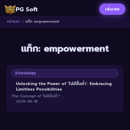
PG Soft
เล่นเลย
หน้าแรก
›
แท็ก: empowerment
แท็ก: empowerment
ข่าวสารล่าสุด
Unlocking the Power of ‘ไม่มีขั้นต่ำ’: Embracing
Limitless Possibilities
The Concept of 'ไม่มีขั้นต่ำ'"...
2026-06-18