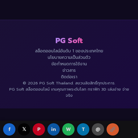
PG Soft
สล็อตออนไลน์อันดับ 1 ของประเทศไทย
นโยบายความเป็นส่วนตัว
ข้อกำหนดการใช้งาน
ข่าวสาร
ติดต่อเรา
© 2026 PG Soft Thailand. สงวนลิขสิทธิ์ทุกประการ.
PG Soft สล็อตออนไลน์ เกมคุณภาพระดับโลก กราฟิก 3D เล่นง่าย จ่าย
จริง
f
𝕏
P
in
W
T
@