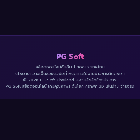
PG Soft
สล็อตออนไลน์อันดับ 1 ของประเทศไทย
นโยบายความเป็นส่วนตัว
ข้อกำหนดการใช้งาน
ข่าวสาร
ติดต่อเรา
© 2026 PG Soft Thailand. สงวนลิขสิทธิ์ทุกประการ.
PG Soft สล็อตออนไลน์ เกมคุณภาพระดับโลก กราฟิก 3D เล่นง่าย จ่ายจริง