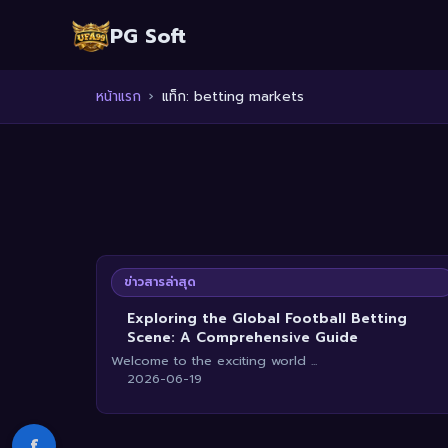
PG Soft
หน้าแรก
›
แท็ก: betting markets
ข่าวสารล่าสุด
Exploring the Global Football Betting
Scene: A Comprehensive Guide
Welcome to the exciting world ...
2026-06-19
f