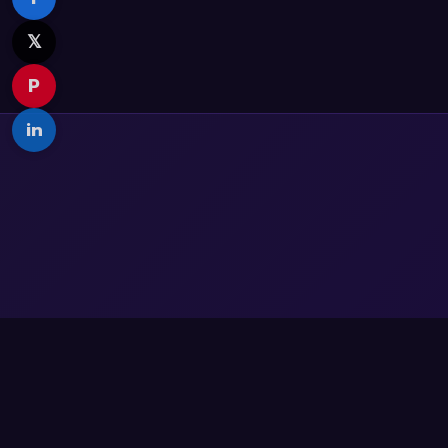
𝕏
P
in