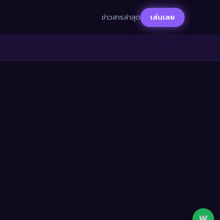
ข่าวสารล่าสุด
เล่นเลย
W