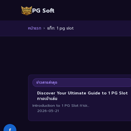
PG Soft
หน้าแรก
›
แท็ก: 1 pg slot
ข่าวสารล่าสุด
Discover Your Ultimate Guide to 1 PG Slot
ทางเข้าเล่น
Introduction to 1 PG Slot ทางเ...
2026-05-21
f